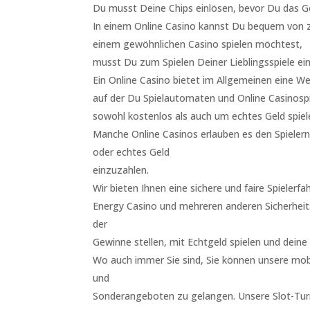
Du musst Deine Chips einlösen, bevor Du das Ge
In einem Online Casino kannst Du bequem von z
einem gewöhnlichen Casino spielen möchtest,
musst Du zum Spielen Deiner Lieblingsspiele ei
Ein Online Casino bietet im Allgemeinen eine We
auf der Du Spielautomaten und Online Casinospi
sowohl kostenlos als auch um echtes Geld spiel
Manche Online Casinos erlauben es den Spielern,
oder echtes Geld
einzuzahlen.
Wir bieten Ihnen eine sichere und faire Spielerf
Energy Casino und mehreren anderen Sicherheit
der
Gewinne stellen, mit Echtgeld spielen und deine
Wo auch immer Sie sind, Sie können unsere mobil
und
Sonderangeboten zu gelangen. Unsere Slot-Turn