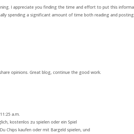
ening. I appreciate you finding the time and effort to put this informa
onally spending a significant amount of time both reading and posting
d share opinions. Great blog, continue the good work.
11:25 a.m.
ich, kostenlos zu spielen oder ein Spiel
 Du Chips kaufen oder mit Bargeld spielen, und