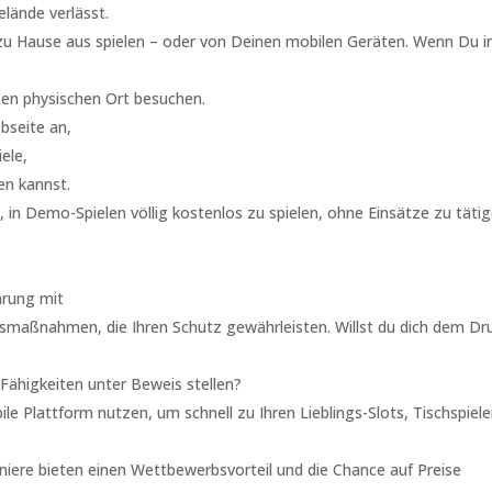
lände verlässt.
u Hause aus spielen – oder von Deinen mobilen Geräten. Wenn Du i
nen physischen Ort besuchen.
bseite an,
ele,
en kannst.
 in Demo-Spielen völlig kostenlos zu spielen, ohne Einsätze zu täti
ahrung mit
smaßnahmen, die Ihren Schutz gewährleisten. Willst du dich dem Dr
 Fähigkeiten unter Beweis stellen?
e Plattform nutzen, um schnell zu Ihren Lieblings-Slots, Tischspiel
iere bieten einen Wettbewerbsvorteil und die Chance auf Preise