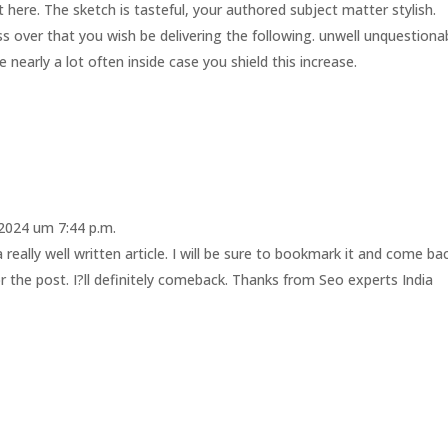
ht here. The sketch is tasteful, your authored subject matter stylish.
over that you wish be delivering the following. unwell unquestiona
nearly a lot often inside case you shield this increase.
2024 um 7:44 p.m.
 really well written article. I will be sure to bookmark it and come ba
r the post. I?ll definitely comeback. Thanks from Seo experts India