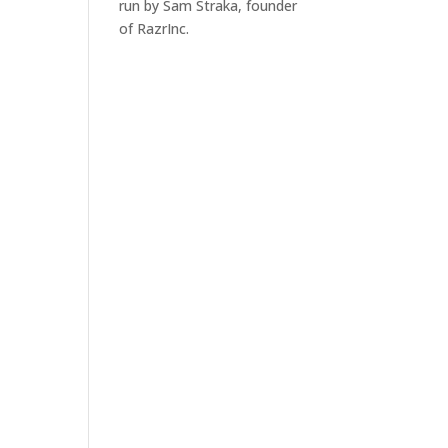
run by Sam Straka, founder
of RazrInc.