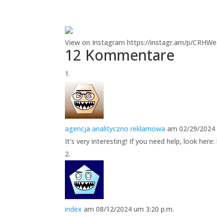
View on Instagram https://instagr.am/p/CRHW
12 Kommentare
agencja analityczno reklamowa
am 02/29/2024 
It’s very interesting! If you need help, look here:
index
am 08/12/2024 um 3:20 p.m.