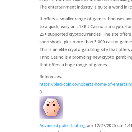
The entertainment industry is quite a world in its
It offers a smaller range of games, bonuses and 
to a quick, easy br… 1xBit Casino is a crypto-
25+ supported cryptocurrencies. The site offer
sportsbook, plus more than 5,000 casino games
This is an elite crypto gambling site that offer
Trino Casino is a promising new crypto gamblin
that offers a huge range of games.
References:
https://blackcoin.co/hobarts-home-of-entertai
Advanced poker bluffing
am 12/27/2025 um 1:41