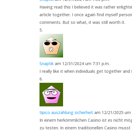
Having read this I believed it was rather enlight
article together. I once again find myself pers
comments. But so what, it was still worth it.
Snaptik
am 12/31/2024 um 7:31 p.m.
I really like it when individuals get together an
tipico auszahlung sicherheit
am 12/21/2025 um 
In einem herkömmlichen Casino ist es nicht mögl
zu testen. In einem traditionellen Casino musst