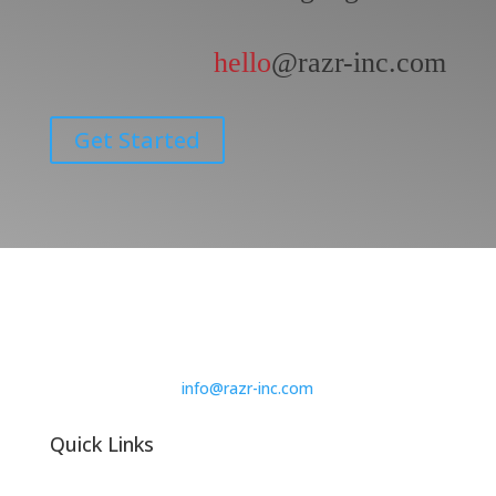
hello
@razr-inc.com
Get Started
info@razr-inc.com
Quick Links