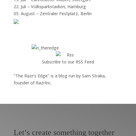
22. Juli – Volksparkstadion, Hamburg
05. August – Zentraler Festplatz, Berlin
Subscribe to our RSS Feed
"The Razr's Edge" is a blog run by Sam Straka,
founder of RazrInc.
Let’s create something together