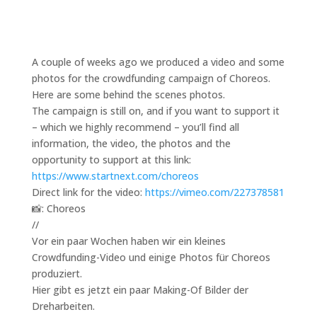
A couple of weeks ago we produced a video and some
photos for the crowdfunding campaign of Choreos.
Here are some behind the scenes photos.
The campaign is still on, and if you want to support it
– which we highly recommend – you’ll find all
information, the video, the photos and the
opportunity to support at this link:
https://www.startnext.com/choreos
Direct link for the video:
https://vimeo.com/227378581
📸: Choreos
//
Vor ein paar Wochen haben wir ein kleines
Crowdfunding-Video und einige Photos für Choreos
produziert.
Hier gibt es jetzt ein paar Making-Of Bilder der
Dreharbeiten.