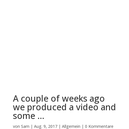
A couple of weeks ago
we produced a video and
some …
von
Sam
|
Aug. 9, 2017
|
Allgemein
|
0 Kommentare