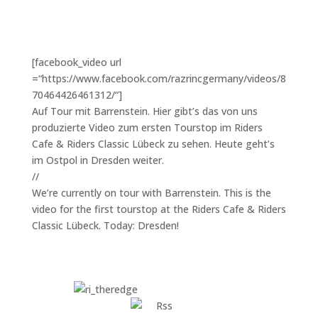
[facebook_video url
=“https://www.facebook.com/razrincgermany/videos/8
70464426461312/“]
Auf Tour mit Barrenstein. Hier gibt’s das von uns
produzierte Video zum ersten Tourstop im Riders
Cafe & Riders Classic Lübeck zu sehen. Heute geht’s
im Ostpol in Dresden weiter.
//
We’re currently on tour with Barrenstein. This is the
video for the first tourstop at the Riders Cafe & Riders
Classic Lübeck. Today: Dresden!