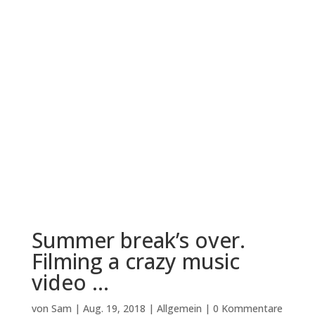
Summer break’s over.
Filming a crazy music
video …
von
Sam
|
Aug. 19, 2018
|
Allgemein
|
0 Kommentare