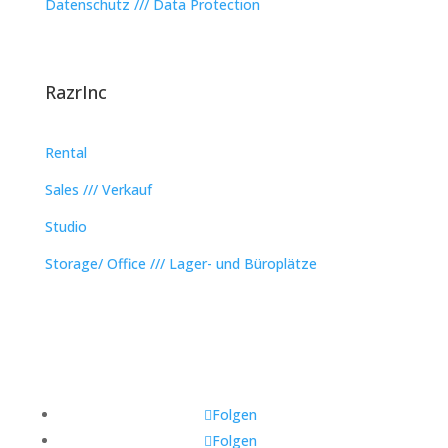
Datenschutz /// Data Protection
RazrInc
Rental
Sales /// Verkauf
Studio
Storage/ Office /// Lager- und Büroplätze
Folgen
Folgen