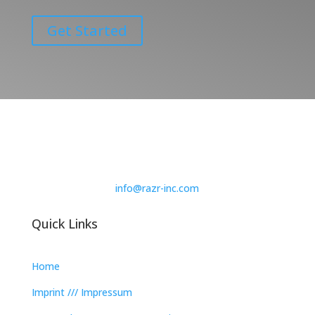
Get Started
info@razr-inc.com
Quick Links
Home
Imprint /// Impressum