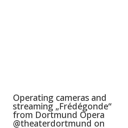
Operating cameras and
streaming „Frédégonde“
from Dortmund Opera
@theaterdortmund on