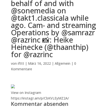
behalf of and with
@sonemedia on
@takt1.classicala while
ago. Cam- and streaming
Operations by @samrazr
@razrinc 📸: Heike
Heinecke (@thaanthip)
for @razrinc
von
ifttt
|
März 16, 2022
|
Allgemein
|
0
Kommentare
View on Instagram
https://instagr.am/p/CbKVLEyMZ2A/
Kommentar absenden