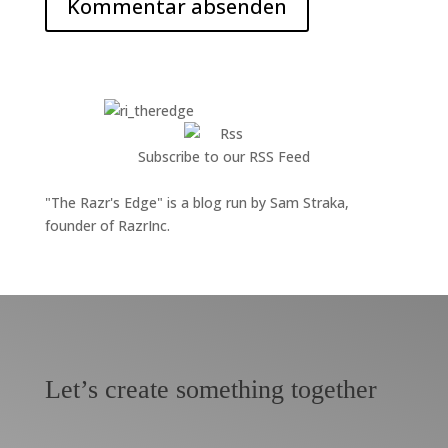
Subscribe to our RSS Feed
"The Razr's Edge" is a blog run by Sam Straka,
founder of RazrInc.
Let’s create something together